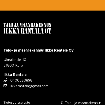
Talo- ja maanrakennus Ilkka Rantala Oy
Uimalantie 10
21800 Kyrö
Ilkka Rantala
0400530898
ilkkarantala@gmail.com
Tietosuojaseloste
© Talo- ja maanrakennus