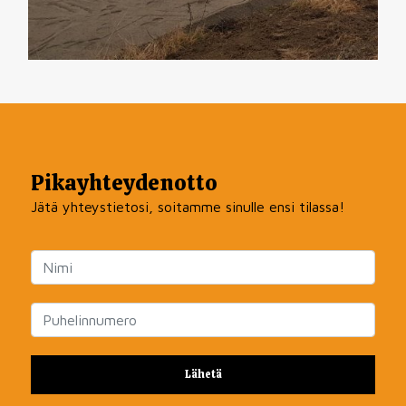
Pikayhteydenotto
Jätä yhteystietosi, soitamme sinulle ensi tilassa!
Lähetä