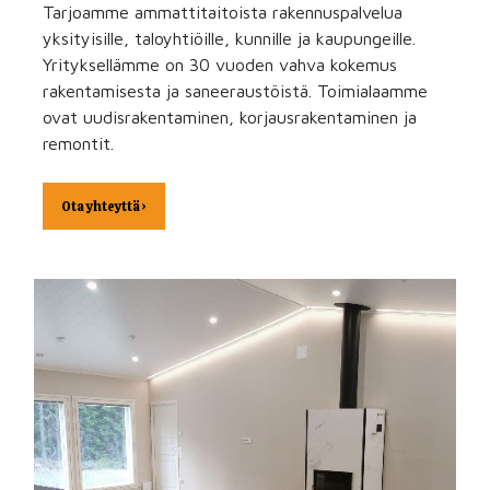
Tarjoamme ammattitaitoista rakennuspalvelua
yksityisille, taloyhtiöille, kunnille ja kaupungeille.
Yrityksellämme on 30 vuoden vahva kokemus
rakentamisesta ja saneeraustöistä. Toimialaamme
ovat uudisrakentaminen, korjausrakentaminen ja
remontit.
Ota yhteyttä ›