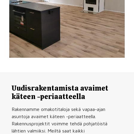
Uudisrakentamista avaimet
käteen -periaatteella
Rakennamme omakotitaloja sekä vapaa-ajan
asuntoja avaimet käteen -periaatteella.
Rakennusprojektit voimme tehdä pohjatöistä
lähtien valmiiksi. Meiltä saat kaikki